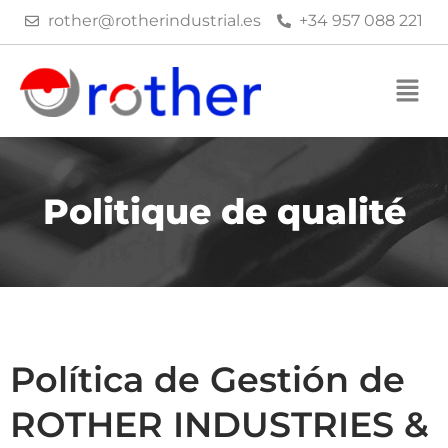
Aller
rother@rotherindustrial.es
+34 957 088 221
au
contenu
Politique de qualité
Política de Gestión de
ROTHER INDUSTRIES &