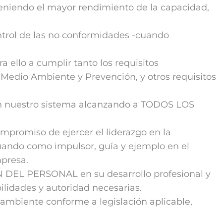
niendo el mayor rendimiento de la capacidad,
rol de las no conformidades -cuando
lo a cumplir tanto los requisitos
e Medio Ambiente y Prevención, y otros requisitos
en nuestro sistema alcanzando a TODOS LOS
promiso de ejercer el liderazgo en la
uando como impulsor, guía y ejemplo en el
presa.
N DEL PERSONAL en su desarrollo profesional y
ilidades y autoridad necesarias.
mbiente conforme a legislación aplicable,