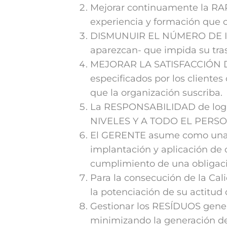
Mejorar continuamente la RA
experiencia y formación que o
DISMUNUIR EL NÚMERO DE INCI
aparezcan- que impida su trasl
MEJORAR LA SATISFACCIÓN DE 
especificados por los clientes
que la organización suscriba.
La RESPONSABILIDAD de logra
NIVELES Y A TODO EL PERSO
El GERENTE asume como una ob
implantación y aplicación de
cumplimiento de una obligac
Para la consecución de la Ca
la potenciación de su actitud
Gestionar los RESÍDUOS gener
minimizando la generación d