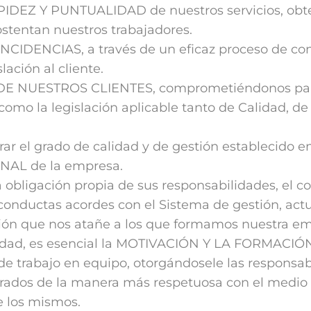
PIDEZ Y PUNTUALIDAD de nuestros servicios, obte
stentan nuestros trabajadores.
DENCIAS, a través de un eficaz proceso de cont
ación al cliente.
NUESTROS CLIENTES, comprometiéndonos para el
 como la legislación aplicable tanto de Calidad, d
r el grado de calidad y de gestión establecido 
NAL de la empresa.
ligación propia de sus responsabilidades, el com
 conductas acordes con el Sistema de gestión, act
ión que nos atañe a los que formamos nuestra em
lidad, es esencial la MOTIVACIÓN Y LA FORMACIÓ
 de trabajo en equipo, otorgándosele las responsab
ados de la manera más respetuosa con el medio a
e los mismos.