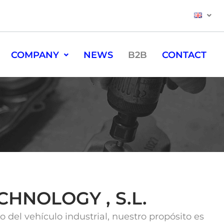
COMPANY
NEWS
B2B
CONTACT
CHNOLOGY , S.L.
del vehículo industrial, nuestro propósito es