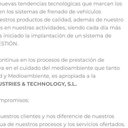
s nuevas tendencias tecnológicas que marcan los
en los sistemas de frenado de vehículos
nuestros productos de calidad, además de nuestro
s en nuestras actividades, siendo cada día más
s iniciado la implantación de un sistema de
ESTIÓN.
ntinua en los procesos de prestación de
iva en el cuidado del medioambiente que tanto
dad y Medioambiente, es apropiada a la
STRIES & TECHNOLOGY, S.L.
compromisos:
stros clientes y nos diferencie de nuestros
a de nuestros procesos y los servicios ofertados.