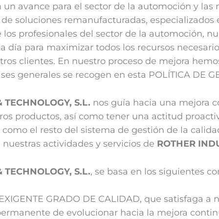
n un avance para el sector de la automoción y la
s de soluciones remanufacturadas, especializados 
de los profesionales del sector de la automoción, 
a día para maximizar todos los recursos necesario
stros clientes. En nuestro proceso de mejora hemo
ases generales se recogen en esta POLÍTICA DE G
 TECHNOLOGY, S.L.
nos guía hacia una mejora co
tros productos, así como tener una actitud proact
sí como el resto del sistema de gestión de la cali
 nuestras actividades y servicios de
ROTHER INDU
 TECHNOLOGY, S.L.
, se basa en los siguientes 
n EXIGENTE GRADO DE CALIDAD, que satisfaga a nue
permanente de evolucionar hacia la mejora continu