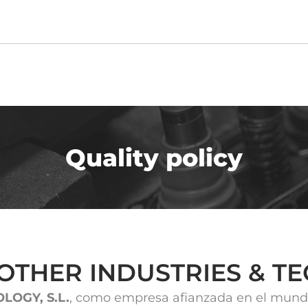
Quality policy
 ROTHER INDUSTRIES & TE
LOGY, S.L.
, como empresa afianzada en el mundo 