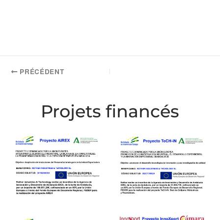
PRÉCÉDENT
Projets financés