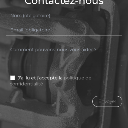
Contactez-nous
J'ai lu et j'accepte la
politique de
confidentialité